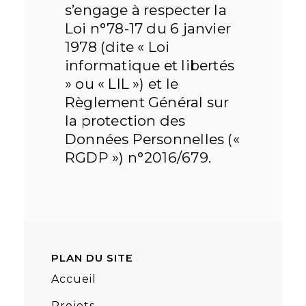
s’engage à respecter la
Loi n°78-17 du 6 janvier
1978 (dite « Loi
informatique et libertés
» ou « LIL ») et le
Règlement Général sur
la protection des
Données Personnelles («
RGDP ») n°2016/679.
PLAN DU SITE
Accueil
Projets